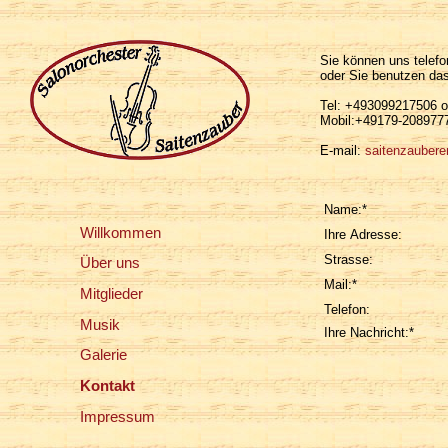
Sie können uns telefon
oder Sie benutzen das
Tel: +493099217506 o
Mobil:+49179-208977
E-mail:
saitenzaubere
Name:*
Willkommen
Ihre Adresse:
Strasse:
Über uns
Mail:*
Mitglieder
Telefon:
Musik
Ihre Nachricht:*
Galerie
Kontakt
Impressum