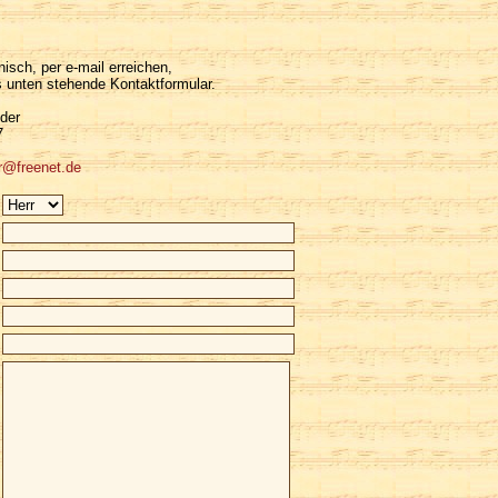
isch, per e-mail erreichen,
 unten stehende Kontaktformular.
der
7
r@freenet.de